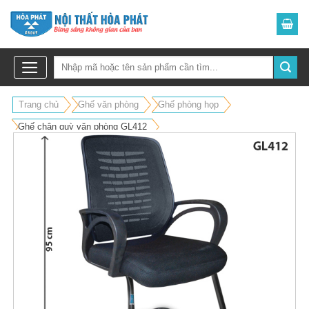
Skip
to
content
Trang chủ
Ghế văn phòng
Ghế phòng họp
Ghế chân quỳ văn phòng GL412