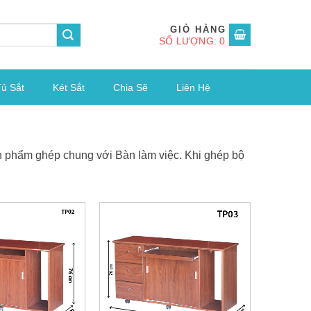
SỐ LƯỢNG: 0
ủ Sắt
Két Sắt
Chia Sẽ
Liên Hệ
n phẩm ghép chung với Bàn làm việc. Khi ghép bộ