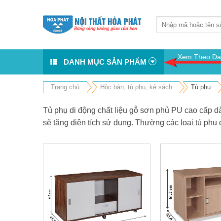
Skip
to
content
Xem Theo Da
DANH MỤC SẢN PHẨM
Trang chủ
Hộc bàn, tủ phụ, kệ sách
Tủ phụ
Tủ phụ di động chất liệu gỗ sơn phủ PU cao cấp d
sẽ tăng diện tích sử dụng. Thường các loại tủ phụ 