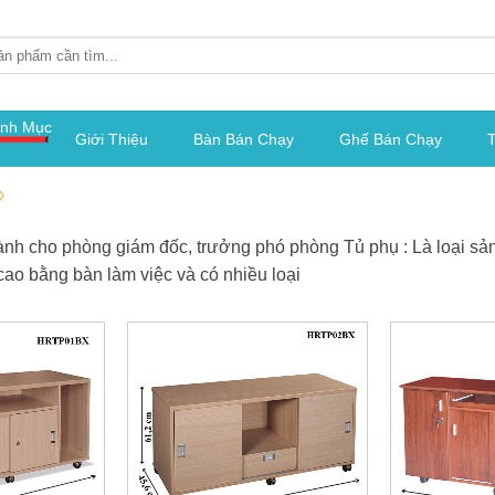
nh Mục
Giới Thiệu
Bàn Bán Chạy
Ghế Bán Chạy
T
ành cho phòng giám đốc, trưởng phó phòng Tủ phụ : Là loại sả
cao bằng bàn làm việc và có nhiều loại