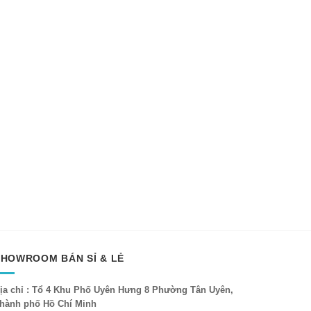
SHOWROOM BÁN SỈ & LẺ
ịa chỉ : Tổ 4 Khu Phố Uyên Hưng 8 Phường Tân Uyên,
hành phố Hồ Chí Minh