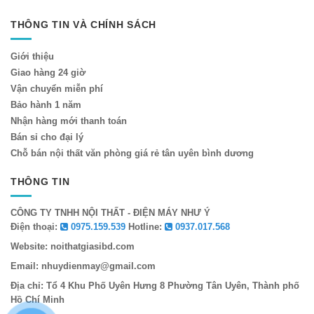
THÔNG TIN VÀ CHÍNH SÁCH
Giới thiệu
Giao hàng 24 giờ
Vận chuyển miễn phí
Bảo hành 1 năm
Nhận hàng mới thanh toán
Bán sỉ cho đại lý
Chỗ bán nội thất văn phòng giá rẻ tân uyên bình dương
THÔNG TIN
CÔNG TY TNHH NỘI THẤT - ĐIỆN MÁY NHƯ Ý
Điện thoại:
0975.159.539
Hotline:
0937.017.568
Website: noithatgiasibd.com
Email: nhuydienmay@gmail.com
Địa chỉ: Tổ 4 Khu Phố Uyên Hưng 8 Phường Tân Uyên, Thành phố
Hồ Chí Minh