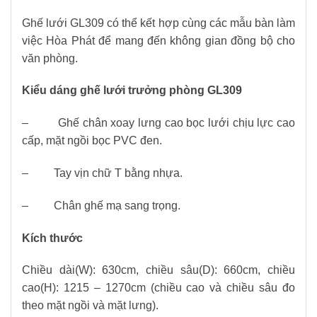
Ghế lưới GL309 có thể kết hợp cùng các mẫu bàn làm
việc Hòa Phát để mang đến không gian đồng bộ cho
văn phòng.
Kiểu dáng
ghế lưới trưởng phòng GL309
– Ghế chân xoay lưng cao bọc lưới chịu lực cao
cấp, mặt ngồi bọc PVC đen.
– Tay vịn chữ T bằng nhựa.
– Chân ghế mạ sang trọng.
Kích thước
Chiều dài(W): 630cm, chiều sâu(D): 660cm, chiều
cao(H): 1215 – 1270cm (chiều cao và chiều sâu đo
theo mặt ngồi và mặt lưng).