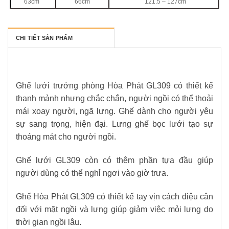
63cm
66cm
121.5 – 127cm
CHI TIẾT SẢN PHẨM
Ghế lưới trưởng phòng Hòa Phát GL309 có thiết kế
thanh mảnh nhưng chắc chắn, người ngồi có thể thoải
mái xoay người, ngã lưng. Ghế dành cho người yêu
sự sang trọng, hiện đại. Lưng ghế bọc lưới tạo sự
thoáng mát cho người ngồi.
Ghế lưới GL309 còn có thêm phần tựa đầu giúp
người dùng có thể nghỉ ngơi vào giờ trưa.
Ghế Hòa Phát GL309 có thiết kế tay vịn cách điệu cân
đối với mặt ngồi và lưng giúp giảm việc mỏi lưng do
thời gian ngồi lâu.