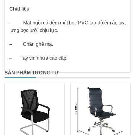
Chất liệu
– Mặt ngồi có đệm mút bọc PVC tạo độ êm ái; tựa
lưng bọc lưới chịu lực.
– Chân ghế mạ.
– Tay vịn nhựa cao cấp.
SẢN PHẨM TƯƠNG TỰ