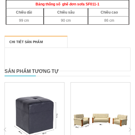
Bảng thông số ghế đơn sofa SF011-1
Chiều dài
Chiều sâu
Chiều cao
99 cm
90 cm
86 cm
CHI TIẾT SẢN PHẨM
SẢN PHẨM TƯƠNG TỰ