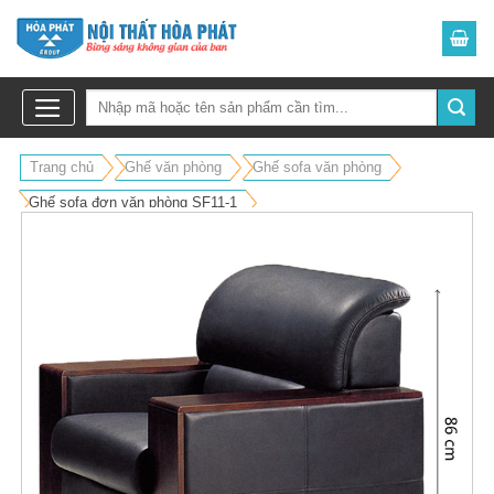
Skip
to
content
Trang chủ
Ghế văn phòng
Ghế sofa văn phòng
Ghế sofa đơn văn phòng SF11-1