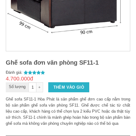
Ghế sofa đơn văn phòng SF11-1
Đánh giá:
4.700.000đ
2
5.00
out of
5
Số lượng
THÊM VÀO GIỎ
Ghế sofa SF11-1 Hòa Phát là sản phẩm ghế đơn cao cấp nằm trong
bộ sản phẩm ghế sofa văn phòng SF11. Ghế được chế tác từ chất
liệu cao cấp, khách hàng có thể chọn lựa 2 kiểu PVC hoặc da thật tùy
sở thích. SF11-1 chính là mảnh ghép hoàn hảo trong bộ sản phẩm bàn
ghế sofa mà không văn phòng chuyên nghiệp nào có thể bỏ qua