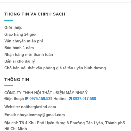
THÔNG TIN VÀ CHÍNH SÁCH
Giới thiệu
Giao hàng 24 giờ
Vận chuyển miễn phí
Bảo hành 1 năm
Nhận hàng mới thanh toán
Bán sỉ cho đại lý
Chỗ bán nội thất văn phòng giá rẻ tân uyên bình dương
THÔNG TIN
CÔNG TY TNHH NỘI THẤT - ĐIỆN MÁY NHƯ Ý
Điện thoại:
0975.159.539
Hotline:
0937.017.568
Website: noithatgiasibd.com
Email: nhuydienmay@gmail.com
Địa chỉ: Tổ 4 Khu Phố Uyên Hưng 8 Phường Tân Uyên, Thành phố
Hồ Chí Minh